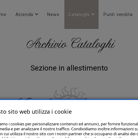
me
Azienda
News
Cataloghi
Punti vendita
Archivio Cataloghi
Sezione in allestimento
to sito web utilizza i cookie
iamo i cookies per personalizzare contenuti ed annunci, per fornire funzional
media e per analizzare il nostro traffico. Condividiamo inoltre informazioni s
 cui utilizza il nostro sito con i nostri partner che si occupano di analisi dei 